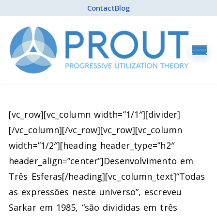
Contact
Blog
[vc_row][vc_column width=”1/1″][divider]
[/vc_column][/vc_row][vc_row][vc_column
width=”1/2″][heading header_type=”h2″
header_align=”center”]Desenvolvimento em
Três Esferas[/heading][vc_column_text]
“Todas
as expressões neste universo”, escreveu
Sarkar em 1985, “são divididas em três